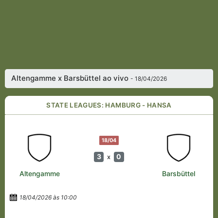
Altengamme x Barsbüttel ao vivo
- 18/04/2026
STATE LEAGUES: HAMBURG - HANSA
18/04
3
0
x
Altengamme
Barsbüttel
18/04/2026 às 10:00