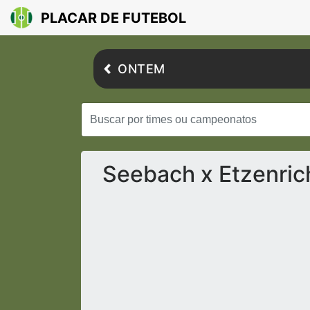
PLACAR DE FUTEBOL
ONTEM
Seebach x Etzenric