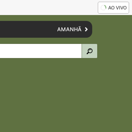
AO VIVO
AMANHÃ