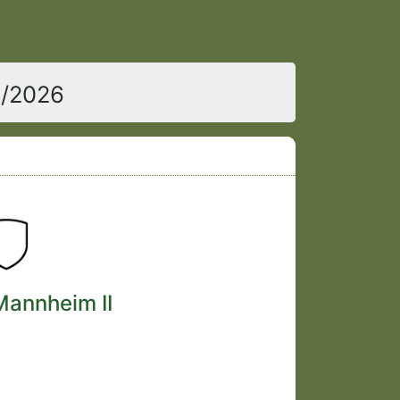
5/2026
Mannheim II