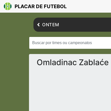
PLACAR DE FUTEBOL
ONTEM
Omladinac Zablaće 