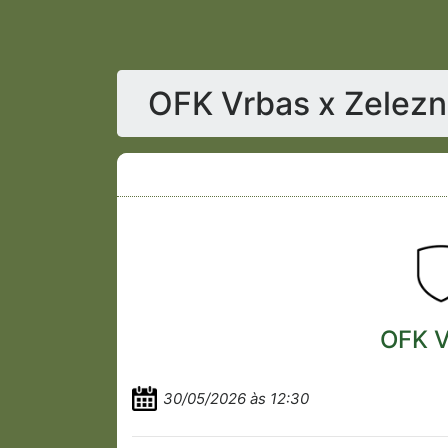
OFK Vrbas x Zelezni
OFK V
30/05/2026 às 12:30