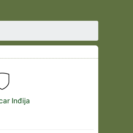
car Inđija