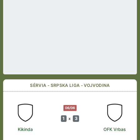
SÉRVIA - SRPSKA LIGA - VOJVODINA
06/06
1
3
x
Kikinda
OFK Vrbas