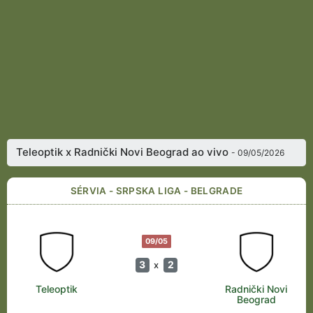
Teleoptik x Radnički Novi Beograd ao vivo
- 09/05/2026
SÉRVIA - SRPSKA LIGA - BELGRADE
09/05
3
2
x
Teleoptik
Radnički Novi
Beograd