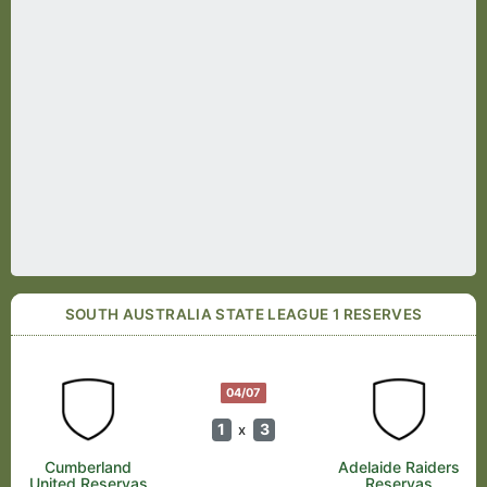
SOUTH AUSTRALIA STATE LEAGUE 1 RESERVES
04/07
1
3
x
Cumberland
Adelaide Raiders
United Reservas
Reservas