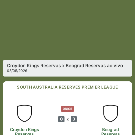
Croydon Kings Reservas x Beograd Reservas ao vivo
-
08/05/2026
SOUTH AUSTRALIA RESERVES PREMIER LEAGUE
08/05
0
3
x
Croydon Kings
Beograd
Reservas
Reservas