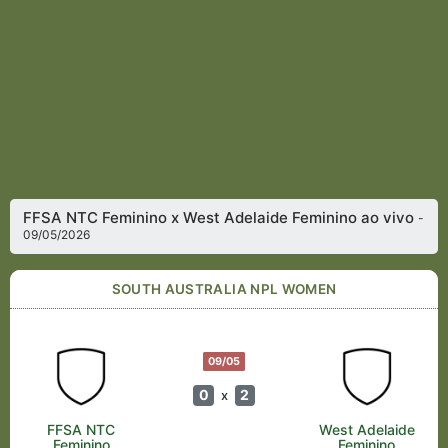
FFSA NTC Feminino x West Adelaide Feminino ao vivo
-
09/05/2026
SOUTH AUSTRALIA NPL WOMEN
09/05
0
2
x
FFSA NTC
West Adelaide
Feminino
Feminino