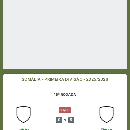
SOMÁLIA - PRIMEIRA DIVISÃO - 2025/2026
15ª RODADA
27/06
0
5
x
Jubba
Elman