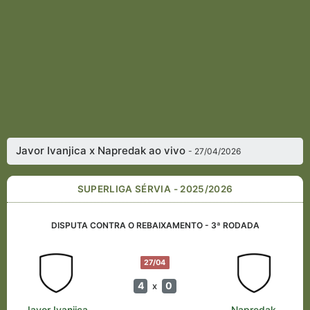
Javor Ivanjica x Napredak ao vivo
- 27/04/2026
SUPERLIGA SÉRVIA - 2025/2026
DISPUTA CONTRA O REBAIXAMENTO - 3ª RODADA
27/04
4
0
x
Javor Ivanjica
Napredak