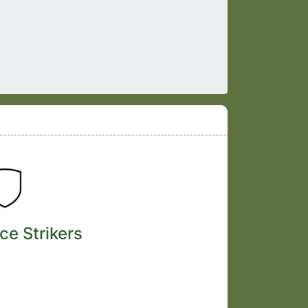
ce Strikers