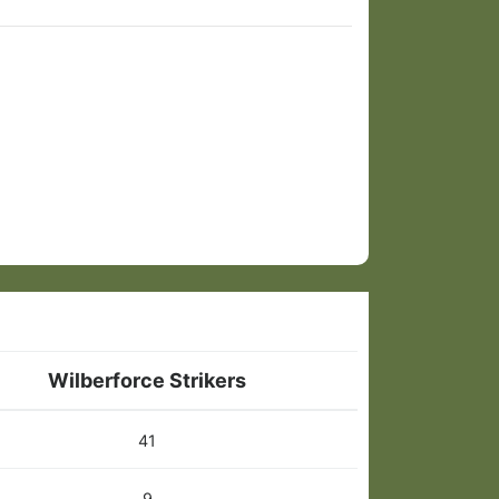
Wilberforce Strikers
41
9