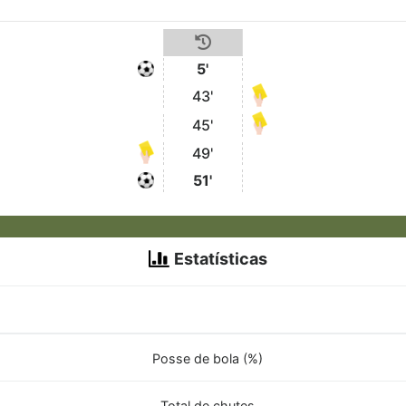
5'
43'
45'
49'
51'
Estatísticas
Posse de bola (%)
Total de chutes