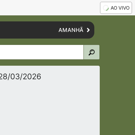
AO VIVO
AMANHÃ
 28/03/2026