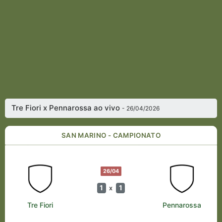
Tre Fiori x Pennarossa ao vivo
- 26/04/2026
SAN MARINO - CAMPIONATO
26/04
1
1
x
Tre Fiori
Pennarossa