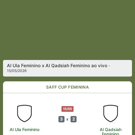
Al Ula Feminino x Al Qadsiah Feminino ao vivo
-
15/05/2026
SAFF CUP FEMININA
15/05
3
2
x
Al Ula Feminino
Al Qadsiah
Feminino