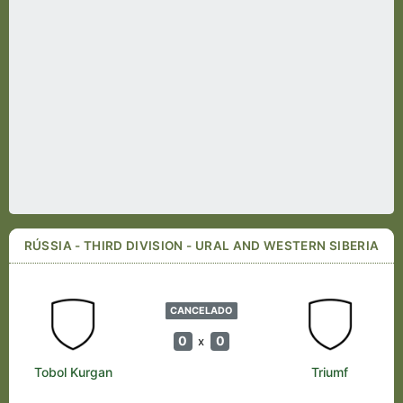
RÚSSIA - THIRD DIVISION - URAL AND WESTERN SIBERIA
CANCELADO
0
0
x
Tobol Kurgan
Triumf