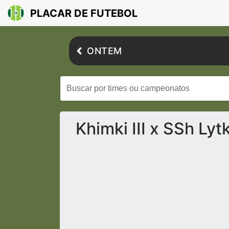
PLACAR DE FUTEBOL
ONTEM
Khimki III x SSh Lyt