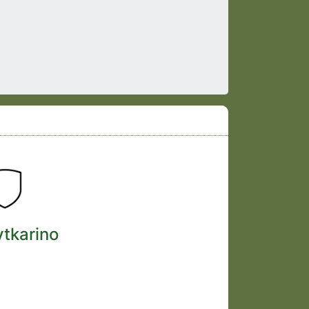
ytkarino