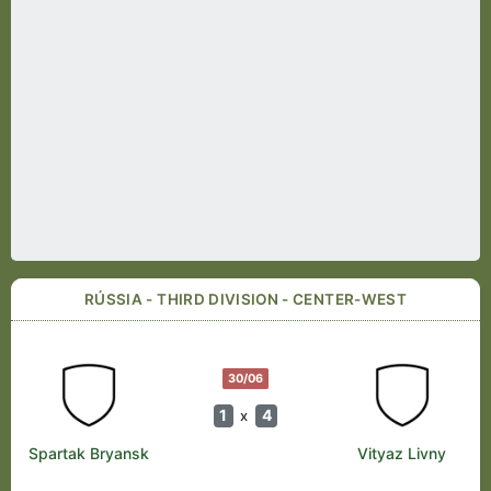
RÚSSIA - THIRD DIVISION - CENTER-WEST
30/06
1
4
x
Spartak Bryansk
Vityaz Livny