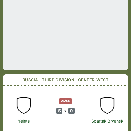
RÚSSIA - THIRD DIVISION - CENTER-WEST
25/06
5
0
x
Yelets
Spartak Bryansk