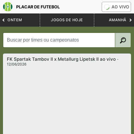
PLACAR DE FUTEBOL
AO VIVO
ONTEM
JOGOS DE HOJE
AMANHÃ
FK Spartak Tambov II x Metallurg Lipetsk II ao vivo
-
12/06/2026