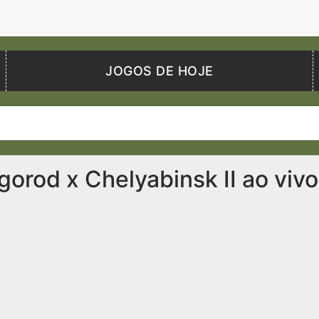
JOGOS DE HOJE
orod x Chelyabinsk II ao viv