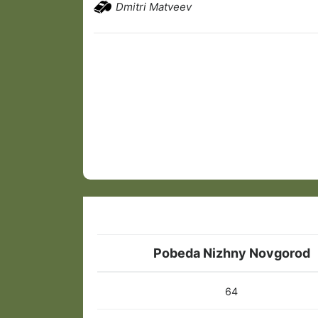
Dmitri Matveev
Pobeda Nizhny Novgorod
64