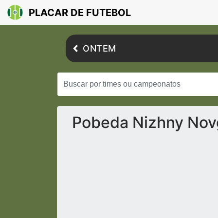
PLACAR DE FUTEBOL
ONTEM
Pobeda Nizhny Novg