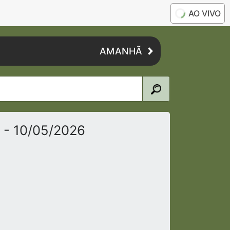
AO VIVO
AMANHÃ
o
- 10/05/2026