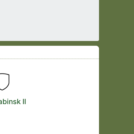
binsk II