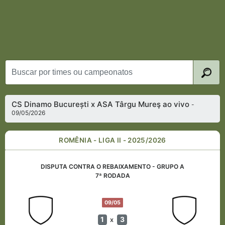
CS Dinamo București x ASA Târgu Mureş ao vivo
-
09/05/2026
ROMÊNIA - LIGA II - 2025/2026
DISPUTA CONTRA O REBAIXAMENTO - GRUPO A
7ª RODADA
09/05
1
3
x