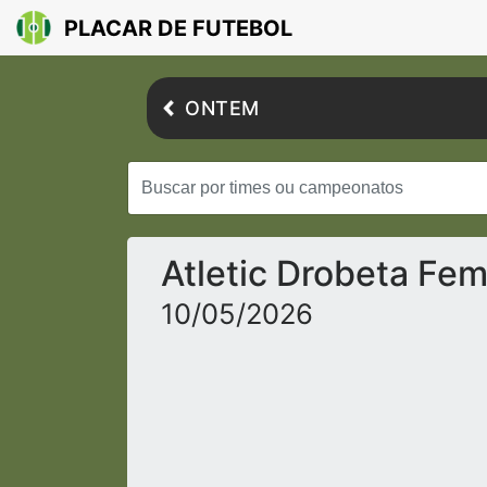
PLACAR DE FUTEBOL
ONTEM
Atletic Drobeta Fe
10/05/2026