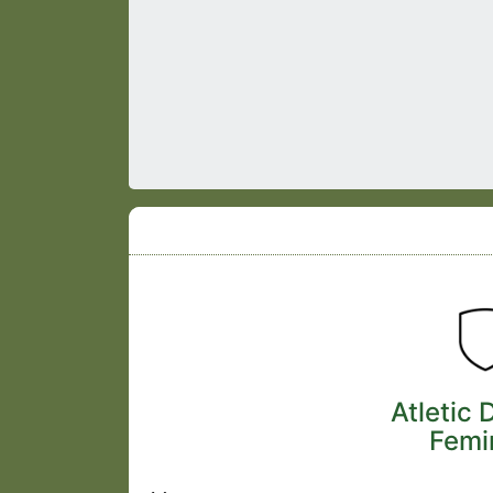
Atletic 
Femi