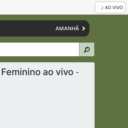
AO VIVO
AMANHÃ
 Feminino ao vivo
-