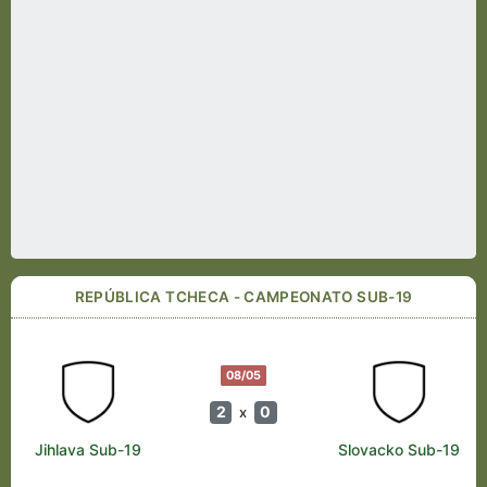
REPÚBLICA TCHECA - CAMPEONATO SUB-19
08/05
2
0
x
Jihlava Sub-19
Slovacko Sub-19