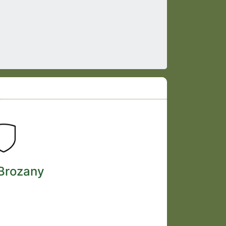
 Brozany