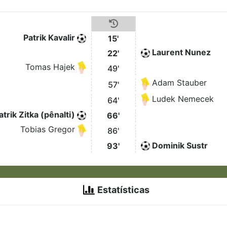
Patrik Kavalir
15'
Laurent Nunez
22'
Tomas Hajek
49'
Adam Stauber
57'
Ludek Nemecek
64'
atrik Zitka (pênalti)
66'
Tobias Gregor
86'
Dominik Sustr
93'
Estatísticas