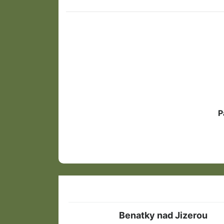
P
Benatky nad Jizerou