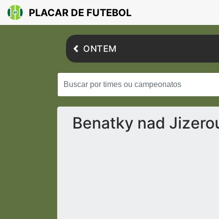
PLACAR DE FUTEBOL
ONTEM
Benatky nad Jizero