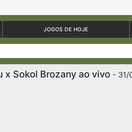
JOGOS DE HOJE
u x Sokol Brozany ao vivo
- 31