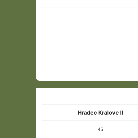
Hradec Kralove II
45