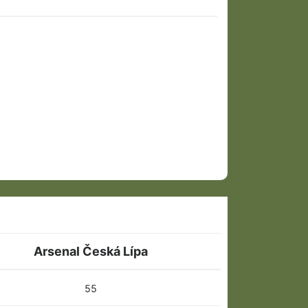
Arsenal Česká Lípa
55