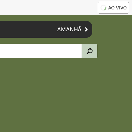
AO VIVO
AMANHÃ