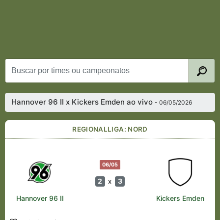
Hannover 96 II x Kickers Emden ao vivo
- 06/05/2026
REGIONALLIGA: NORD
06/05
2
3
x
Hannover 96 II
Kickers Emden