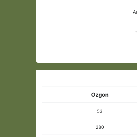
A
Ozgon
53
280