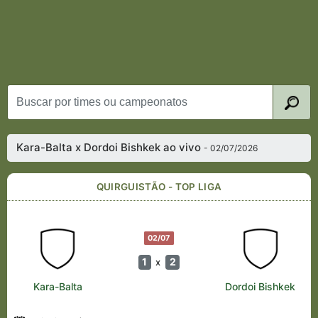
Kara-Balta x Dordoi Bishkek ao vivo
- 02/07/2026
QUIRGUISTÃO - TOP LIGA
02/07
1
2
x
Kara-Balta
Dordoi Bishkek