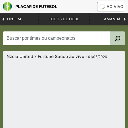
PLACAR DE FUTEBOL
AO VIVO
ONTEM
JOGOS DE HOJE
AMANHÃ
Nzoia United x Fortune Sacco ao vivo
- 01/06/2026