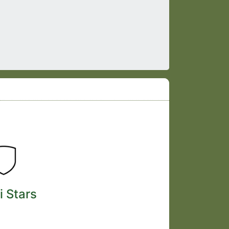
i Stars