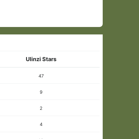
Ulinzi Stars
47
9
2
4