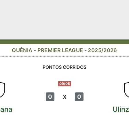
QUÊNIA - PREMIER LEAGUE - 2025/2026
PONTOS CORRIDOS
09/05
x
0
0
ana
Ulinz