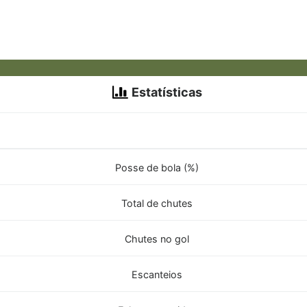
Estatísticas
Posse de bola (%)
Total de chutes
Chutes no gol
Escanteios