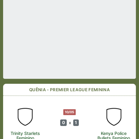
QUÊNIA - PREMIER LEAGUE FEMININA
10/05
0
1
x
Trinity Starlets
Kenya Police
Feminino
Bullets Feminino