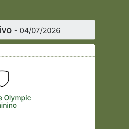
vivo
- 04/07/2026
e Olympic
inino