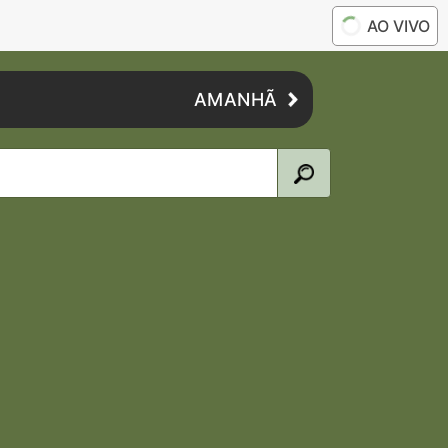
AO VIVO
AMANHÃ