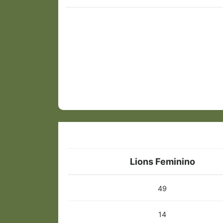
Lions Feminino
49
14