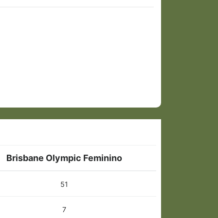
Brisbane Olympic Feminino
51
7