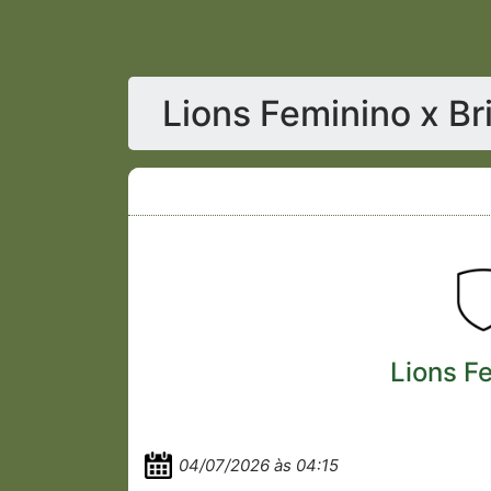
Lions Feminino x B
Lions F
04/07/2026 às 04:15