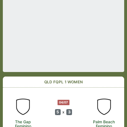
QLD FQPL 1 WOMEN
04/07
5
3
x
The Gap
Palm Beach
Feminino
Feminino