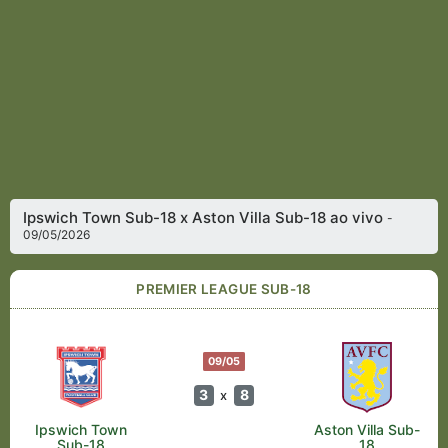
Ipswich Town Sub-18 x Aston Villa Sub-18 ao vivo
-
09/05/2026
PREMIER LEAGUE SUB-18
09/05
3
8
x
Ipswich Town
Aston Villa Sub-
Sub-18
18