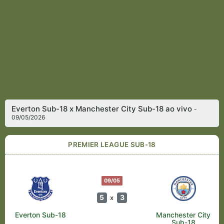
Everton Sub-18 x Manchester City Sub-18 ao vivo
-
09/05/2026
PREMIER LEAGUE SUB-18
09/05
5
3
x
Everton Sub-18
Manchester City
Sub-18