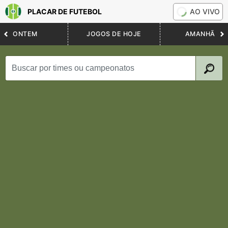
PLACAR DE FUTEBOL
AO VIVO
ONTEM
JOGOS DE HOJE
AMANHÃ