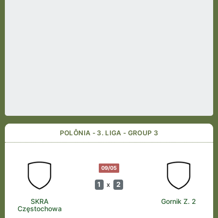
POLÔNIA - 3. LIGA - GROUP 3
09/05
1
2
x
SKRA
Gornik Z. 2
Częstochowa