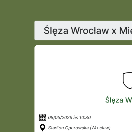
Ślęza Wrocław x Mie
Ślęza W
08/05/2026 às 10:30
Stadion Oporowska (Wrocław)