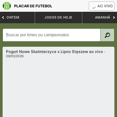
PLACAR DE FUTEBOL
AO VIVO
ONTEM
JOGOS DE HOJE
AMANHÃ
Pogoń Nowe Skalmierzyce x Lipno Stęszew ao vivo
-
09/05/2026