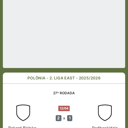
POLÔNIA - 2. LIGA EAST - 2025/2026
27ª RODADA
12/04
2
1
x
Rekord Bielsko-
Podbeskidzie