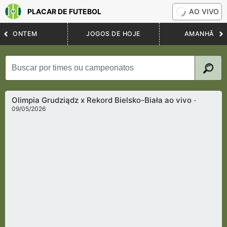
PLACAR DE FUTEBOL
AO VIVO
ONTEM
JOGOS DE HOJE
AMANHÃ
Olimpia Grudziądz x Rekord Bielsko-Biała ao vivo
-
09/05/2026