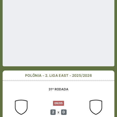
POLÔNIA - 2. LIGA EAST - 2025/2026
31ª RODADA
09/05
2
0
x