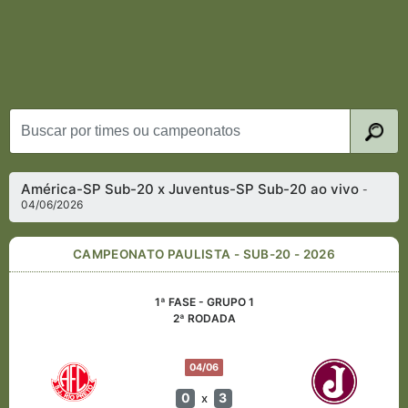
América-SP Sub-20 x Juventus-SP Sub-20 ao vivo
-
04/06/2026
CAMPEONATO PAULISTA - SUB-20 - 2026
1ª FASE - GRUPO 1
2ª RODADA
04/06
0
3
x