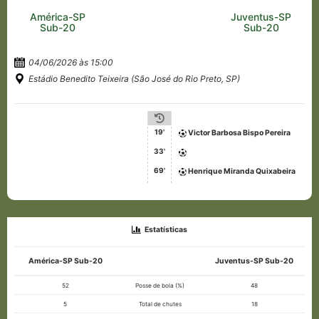
América-SP
Juventus-SP
Sub-20
Sub-20
04/06/2026 às 15:00
Estádio Benedito Teixeira (São José do Rio Preto, SP)
19'
Victor Barbosa Bispo Pereira
33'
69'
Henrique Miranda Quixabeira
Estatísticas
América-SP Sub-20
Juventus-SP Sub-20
52
Posse de bola (%)
48
5
Total de chutes
18