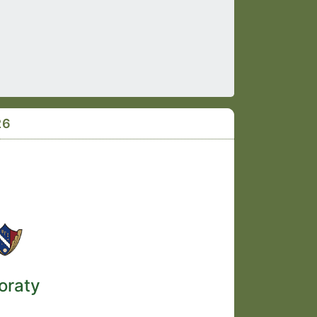
26
oraty