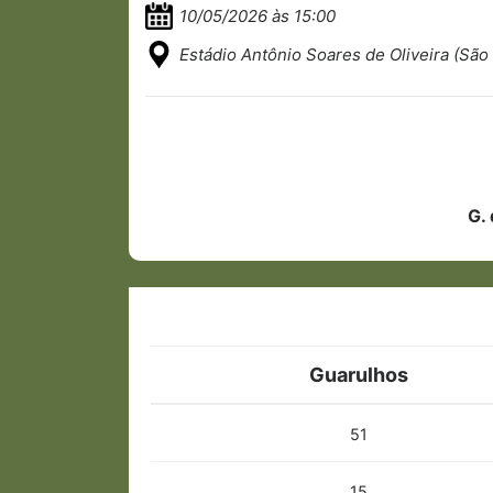
10/05/2026 às 15:00
Estádio Antônio Soares de Oliveira (São
G.
Guarulhos
51
15