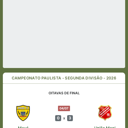
CAMPEONATO PAULISTA - SEGUNDA DIVISÃO - 2026
OITAVAS DE FINAL
04/07
0
3
x
Mauá
União Mogi