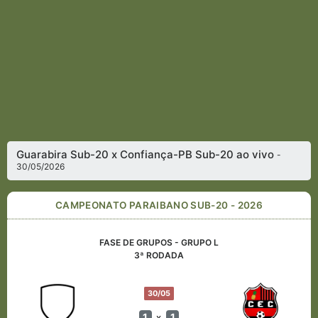
Guarabira Sub-20 x Confiança-PB Sub-20 ao vivo
-
30/05/2026
CAMPEONATO PARAIBANO SUB-20 - 2026
FASE DE GRUPOS - GRUPO L
3ª RODADA
30/05
1
1
x