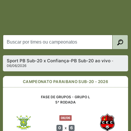
Sport PB Sub-20 x Confiança-PB Sub-20 ao vivo
-
06/06/2026
CAMPEONATO PARAIBANO SUB-20 - 2026
FASE DE GRUPOS - GRUPO L
5ª RODADA
06/06
0
6
x