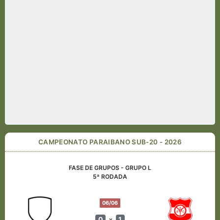
CAMPEONATO PARAIBANO SUB-20 - 2026
FASE DE GRUPOS - GRUPO L
5ª RODADA
06/06
0
1
x