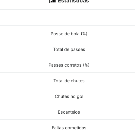
Estatísticas
Posse de bola (%)
Total de passes
Passes corretos (%)
Total de chutes
Chutes no gol
Escanteios
Faltas cometidas