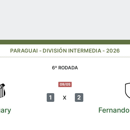
PARAGUAI - DIVISIÓN INTERMEDIA - 2026
6ª RODADA
09/05
x
1
2
ary
Fernando