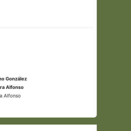
no González
ra Alfonso
a Alfonso