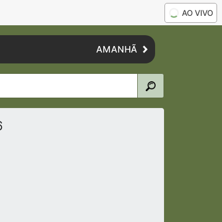
AO VIVO
AMANHÃ
6