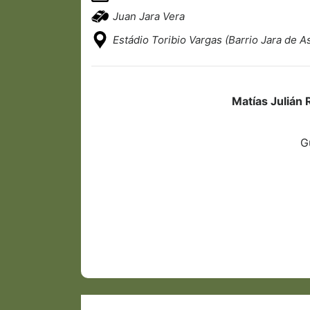
Juan Jara Vera
Estádio Toribio Vargas (Barrio Jara de A
Matías Julián
G