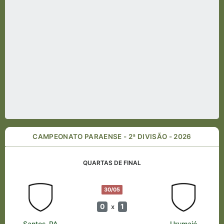
CAMPEONATO PARAENSE - 2ª DIVISÃO - 2026
QUARTAS DE FINAL
30/05
0
1
x
Santos-PA
Urumajó