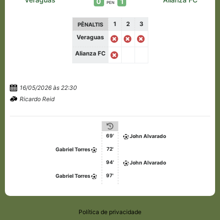
0
1
PEN
1
2
3
PÊNALTIS
Veraguas
Alianza FC
16/05/2026 às 22:30
Ricardo Reid
69'
John Alvarado
72'
Gabriel Torres
94'
John Alvarado
97'
Gabriel Torres
Política de privacidade