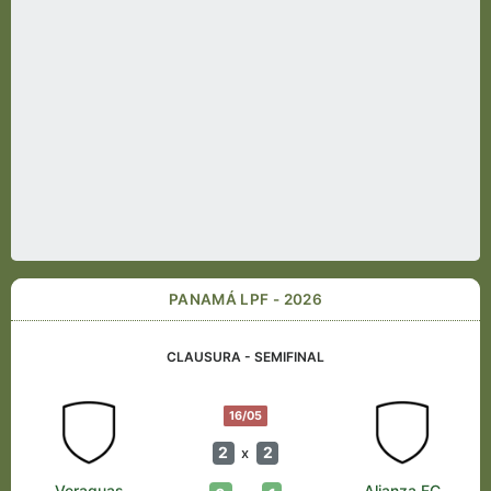
PANAMÁ LPF - 2026
CLAUSURA - SEMIFINAL
16/05
2
2
x
Veraguas
Alianza FC